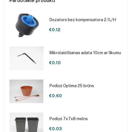
Pārdotākie produkti
Dozators bez kompensatora 2.1L/H
€0.12
Mikrolaistīšanas adata 10cm ar līkumu
€0.10
Podiņš Optima 25 brūns
€0.60
Podiņš 7x7x8 melns
€0.03