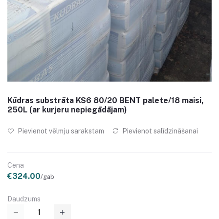
Kūdras substrāta KS6 80/20 BENT palete/18 maisi,
250L (ar kurjeru nepiegādājam)
Pievienot vēlmju sarakstam
Pievienot salīdzināšanai
Cena
€324.00
/gab
Daudzums