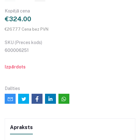
Kopējā cena
€324.00
€267.77 Cena bez PVN
SKU (Preces kods)
600006251
Izpārdots
Dalīties
Apraksts