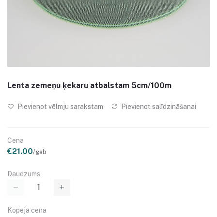
Lenta zemeņu ķekaru atbalstam 5cm/100m
Pievienot vēlmju sarakstam
Pievienot salīdzināšanai
Cena
€21.00
/gab
Daudzums
Kopējā cena