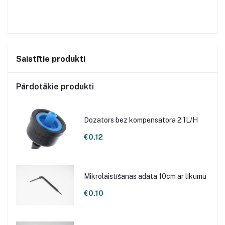
Saistītie produkti
Pārdotākie produkti
Dozators bez kompensatora 2.1L/H
€0.12
Mikrolaistīšanas adata 10cm ar līkumu
€0.10