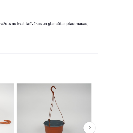
ražots no kvalitatīvākas un glancētas plastmasas,