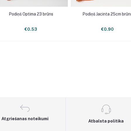
Podiņš Optima 23 brūns
Podiņš Jacinta 25cm brūn
€0.53
€0.90
Atgriešanas noteikumi
Atbalsta politika