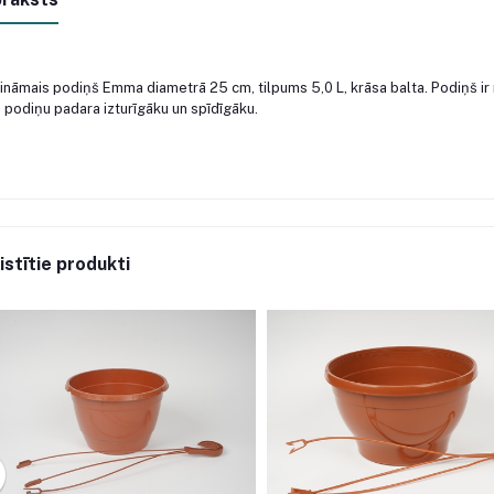
ināmais podiņš Emma diametrā 25 cm, tilpums 5,0 L, krāsa balta. Podiņš ir 
 podiņu padara izturīgāku un spīdīgāku.
istītie produkti