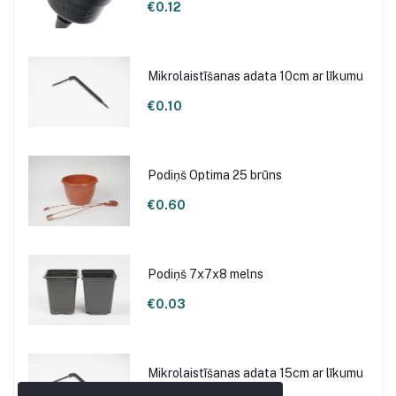
€0.12
Mikrolaistīšanas adata 10cm ar līkumu
€0.10
Podiņš Optima 25 brūns
€0.60
Podiņš 7x7x8 melns
€0.03
Mikrolaistīšanas adata 15cm ar līkumu