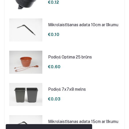
€0.12
Mikrolaistīšanas adata 10cm ar līkumu
€0.10
Podiņš Optima 25 brūns
€0.60
Podiņš 7x7x8 melns
€0.03
Mikrolaistīšanas adata 15cm ar līkumu