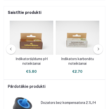
Saistītie produkti
Indikatoršķīdums pH
Indikators karbonātu
noteikšanai
noteikšanai
€5.80
€2.70
Pārdotākie produkti
Dozators bez kompensatora 2.1L/H