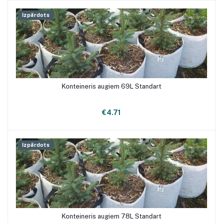
Izpārdots
Konteineris augiem 69L Standart
€4.71
Izpārdots
Konteineris augiem 78L Standart