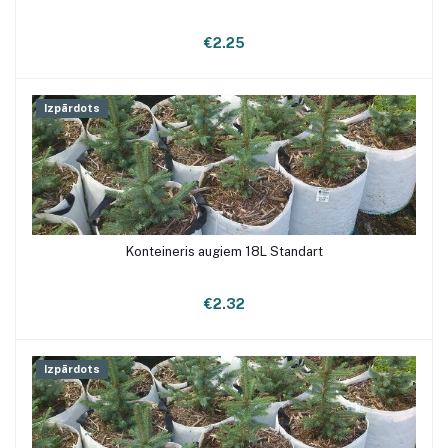
€2.25
Izpārdots
Konteineris augiem 18L Standart
€2.32
Izpārdots