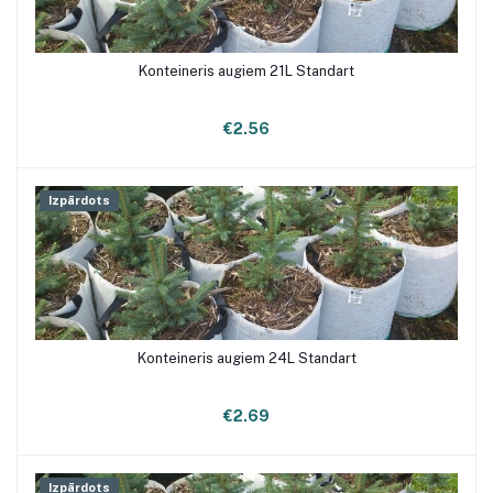
Konteineris augiem 21L Standart
€2.56
Izpārdots
Konteineris augiem 24L Standart
€2.69
Izpārdots