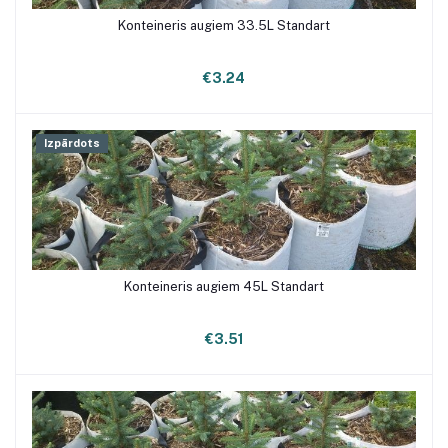
Konteineris augiem 33.5L Standart
€3.24
Izpārdots
Konteineris augiem 45L Standart
€3.51