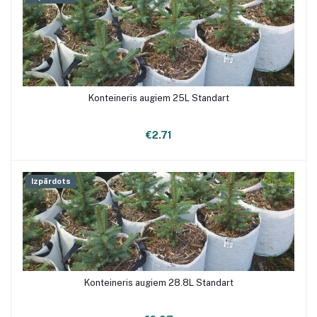
Konteineris augiem 25L Standart
€2.71
Izpārdots
Konteineris augiem 28.8L Standart