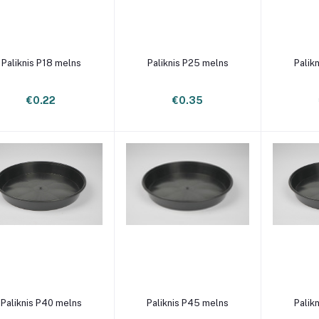
Pievienot grozam
Pievienot grozam
Pievi
Paliknis P18 melns
Paliknis P25 melns
Palik
€0.22
€0.35
Pievienot grozam
Pievienot grozam
Pievi
Paliknis P40 melns
Paliknis P45 melns
Palik