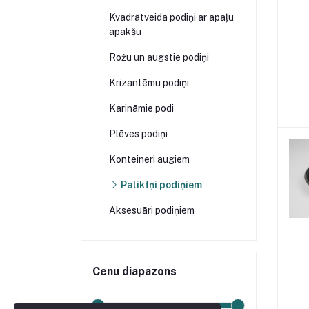
Kvadrātveida podiņi ar apaļu
apakšu
Rožu un augstie podiņi
Krizantēmu podiņi
Karināmie podi
Plēves podiņi
Konteineri augiem
Paliktņi podiņiem
Aksesuāri podiņiem
Cenu diapazons