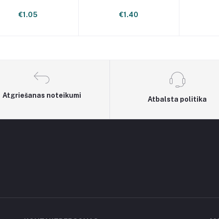
€1.05
€1.40
Atgriešanas noteikumi
Atbalsta politika